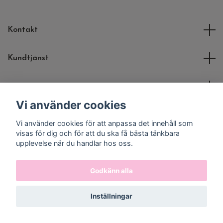
Kontakt
Kundtjänst
Molli Toys
Vi använder cookies
Sociala medier
Vi använder cookies för att anpassa det innehåll som
visas för dig och för att du ska få bästa tänkbara
upplevelse när du handlar hos oss.
Godkänn alla
© 2026 Molli Toys
Inställningar