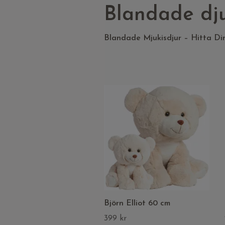
Blandade dj
Blandade Mjukisdjur – Hitta Din
Björn Elliot 60 cm
399 kr