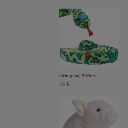
Orm grön, 200cm
179 kr