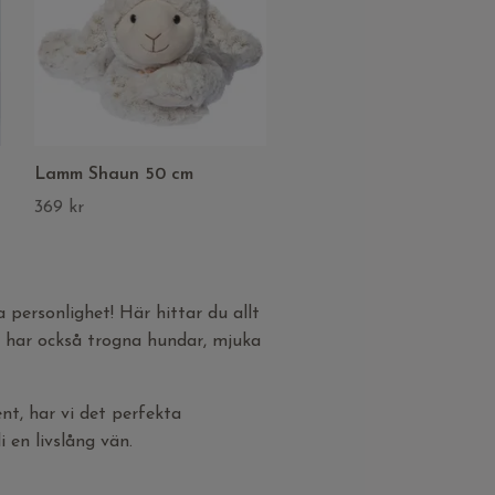
Lamm Shaun 50 cm
369 kr
a personlighet! Här hittar du allt
Vi har också trogna hundar, mjuka
ent, har vi det perfekta
 en livslång vän.