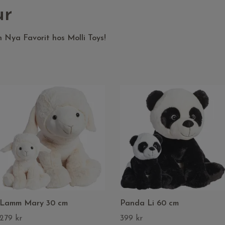
ur
 Nya Favorit hos Molli Toys!
Lamm Mary 30 cm
Panda Li 60 cm
279 kr
399 kr