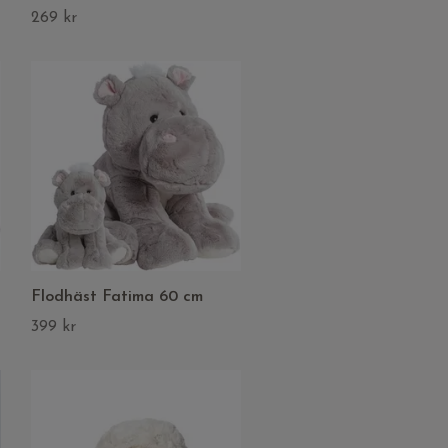
269 kr
Flodhäst Fatima 60 cm
399 kr