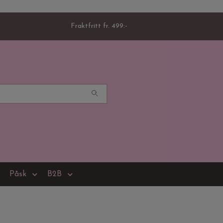
Fraktfritt fr. 499:-
Påsk
B2B