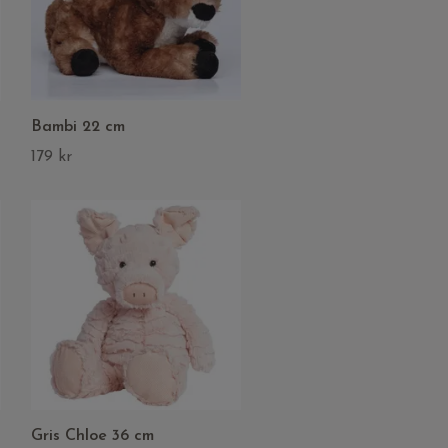
Bambi 22 cm
179 kr
Gris Chloe 36 cm