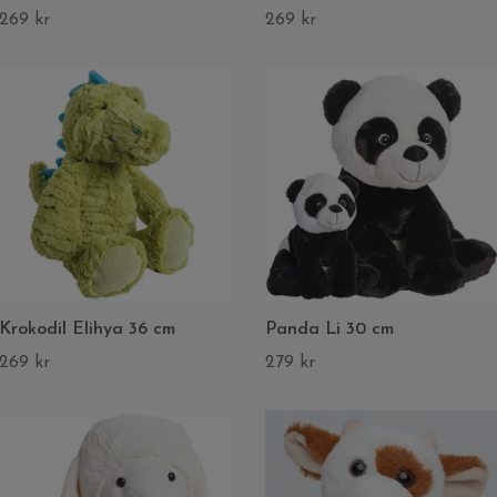
269 kr
269 kr
Krokodil Elihya 36 cm
Panda Li 30 cm
269 kr
279 kr