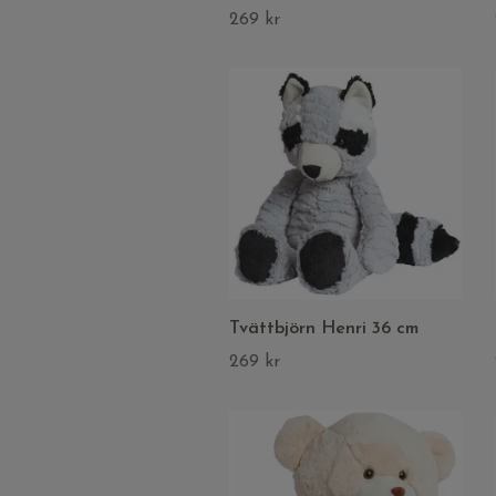
269 kr
Tvättbjörn Henri 36 cm
269 kr