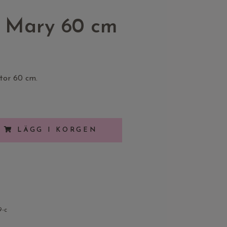
Mary 60 cm
or 60 cm.
LÄGG I KORGEN
9-c