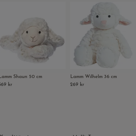
Lamm Shaun 50 cm
Lamm Wilhelm 36 cm
369 kr
269 kr