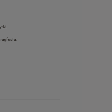
ydd.
ragfasta.