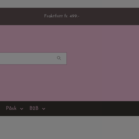
Fraktfritt fr. 499:-
Påsk
B2B