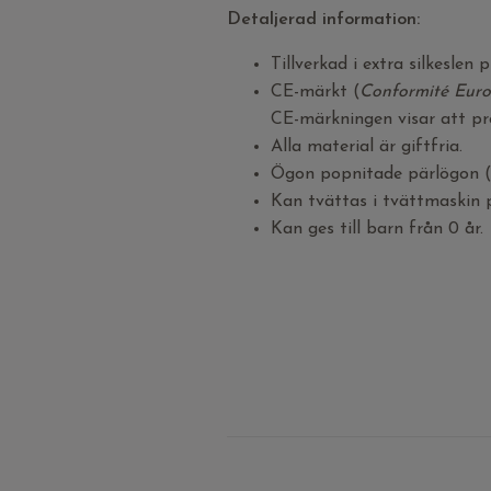
Detaljerad information:
Tillverkad i extra silkeslen 
CE-märkt (
Conformité Eur
CE-märkningen visar att pro
Alla material är giftfria.
Ögon popnitade pärlögon (d
Kan tvättas i tvättmaskin 
Kan ges till barn från 0 år.