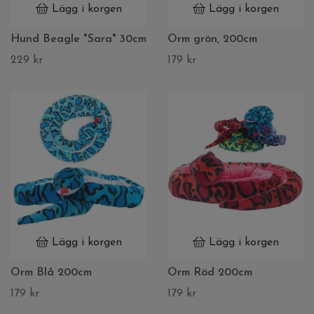
Lägg i korgen
Lägg i korgen
Hund Beagle "Sara" 30cm
Orm grön, 200cm
229 kr
179 kr
Lägg i korgen
Lägg i korgen
Orm Blå 200cm
Orm Röd 200cm
179 kr
179 kr