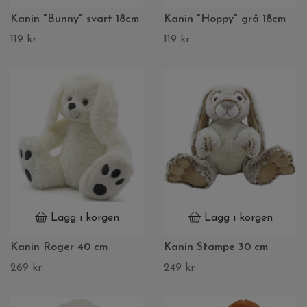
Kanin "Bunny" svart 18cm
Kanin "Hoppy" grå 18cm
119 kr
119 kr
Lägg i korgen
Lägg i korgen
Kanin Roger 40 cm
Kanin Stampe 30 cm
269 kr
249 kr