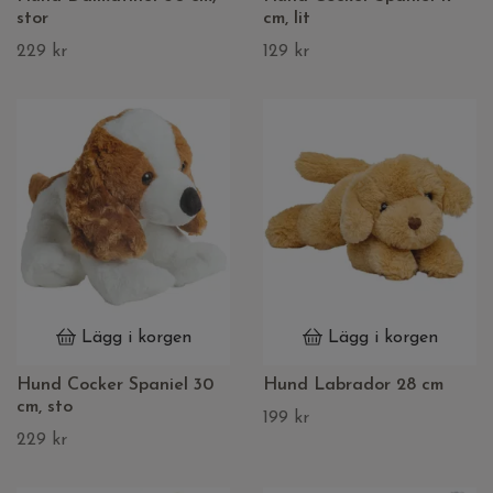
stor
cm, lit
229 kr
129 kr
Lägg i korgen
Lägg i korgen
Hund Cocker Spaniel 30
Hund Labrador 28 cm
cm, sto
199 kr
229 kr