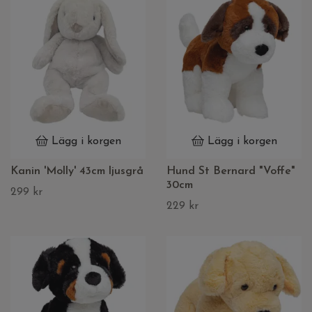
Lägg i korgen
Lägg i korgen
Kanin 'Molly' 43cm ljusgrå
Hund St Bernard "Voffe"
30cm
299 kr
229 kr