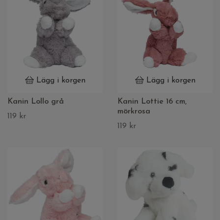
Lägg i korgen
Lägg i korgen
Kanin Lollo grå
Kanin Lottie 16 cm,
mörkrosa
119 kr
119 kr