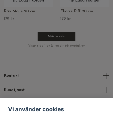
Lägg i korgen
Lägg i korgen
Räv Molle 20 cm
Ekorre Piff 20 cm
179 kr
179 kr
Nästa sida
Visar sida 1 av 2, totalt 68 produkter
Kontakt
Kundtjänst
Molli Toys
Vi använder cookies