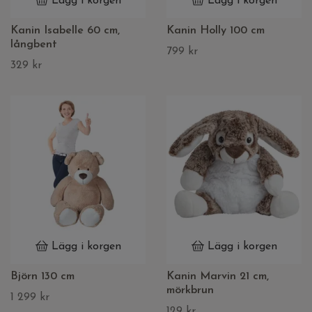
Lägg i korgen
Lägg i korgen
Kanin Isabelle 60 cm,
Kanin Holly 100 cm
långbent
799 kr
329 kr
Lägg i korgen
Lägg i korgen
Björn 130 cm
Kanin Marvin 21 cm,
mörkbrun
1 299 kr
129 kr