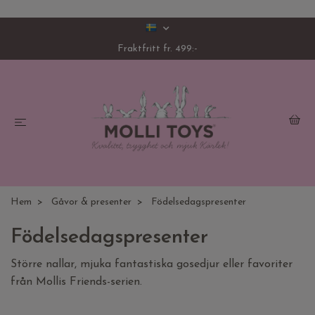
Fraktfritt fr. 499:-
Hem
Gåvor & presenter
Födelsedagspresenter
Födelsedagspresenter
Större nallar, mjuka fantastiska gosedjur eller favoriter
från Mollis Friends-serien.