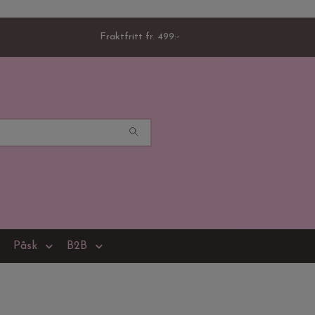
Fraktfritt fr. 499:-
Påsk
B2B