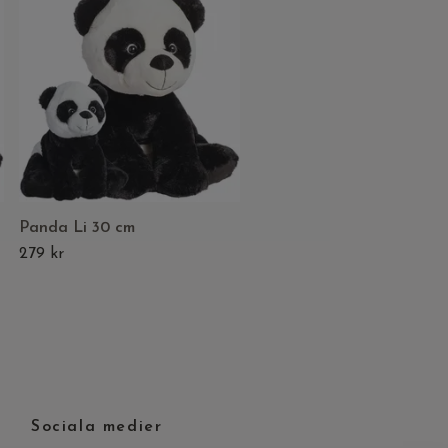
Flodhäst Fatima 60 cm
399 kr
Panda Li 30 cm
279 kr
Sociala medier