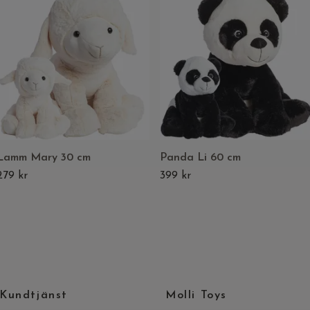
Lamm Mary 30 cm
Panda Li 60 cm
279 kr
399 kr
Kundtjänst
Molli Toys