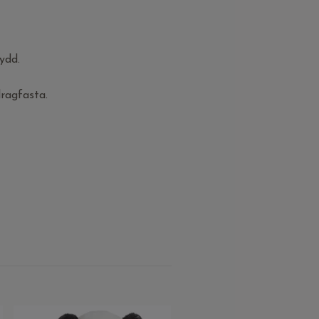
ydd.
ragfasta.