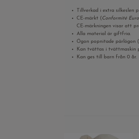
Tillverkad i extra silkeslen 
CE-märkt (
Conformité Eur
CE-märkningen visar att pro
Alla material är giftfria.
Ögon popnitade pärlögon (d
Kan tvättas i tvättmaskin 
Kan ges till barn från 0 år.