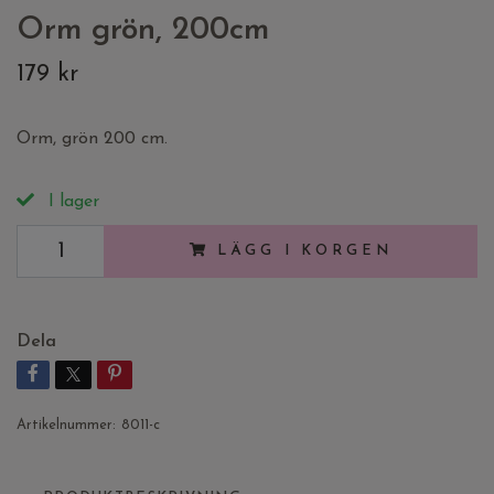
Orm grön, 200cm
179 kr
Orm, grön 200 cm.
I lager
LÄGG I KORGEN
Dela
Artikelnummer:
8011-c