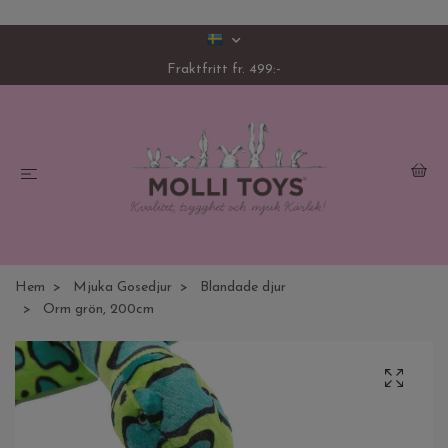
Fraktfritt fr. 499:-
Hem
Mjuka Gosedjur
Blandade djur
Orm grön, 200cm