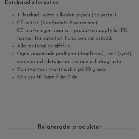
Detaljerad information:
Tillverkad i extra silkeslen plysch (Polyester).
CE-märkt (
Conformité Européenne
)
CE-märkningen visar att produkten uppfyller EU:s
normer för säkerhet, hälsa och miljöskydd.
Alla material är giftfria.
Ögon popnitade pärlögon (dragfasta) , nos (sydd),
sömmar och detaljer är testade och dragfasta.
Kan tvättas i tvättmaskin på 30 grader.
Kan ges till barn från 0 år.