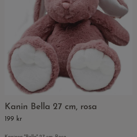
Kanin Bella 27 cm, rosa
199 kr
Kaninen "Bella" 27 cm. Rosa.