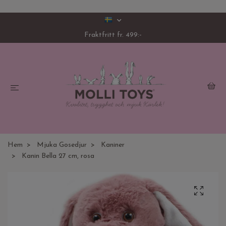
Fraktfritt fr. 499:-
Hem
Mjuka Gosedjur
Kaniner
Kanin Bella 27 cm, rosa