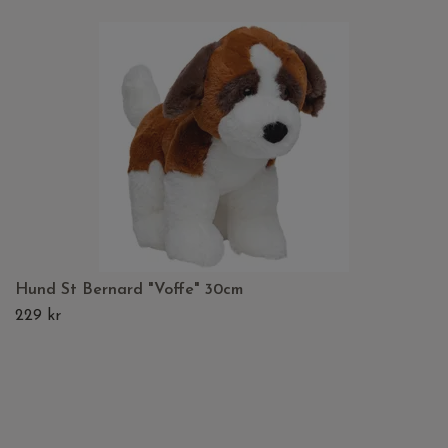
Hund St Bernard "Voffe" 30cm
229 kr