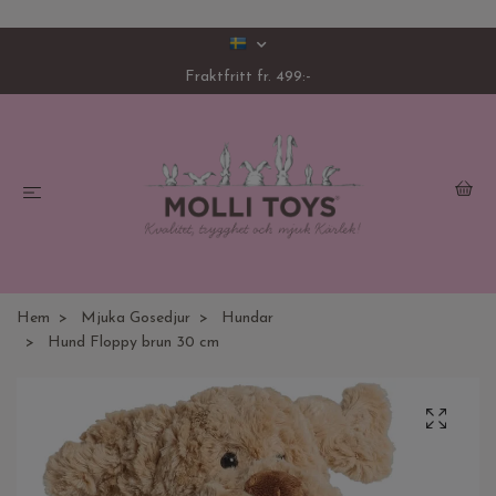
Fraktfritt fr. 499:-
Hem
Mjuka Gosedjur
Hundar
Hund Floppy brun 30 cm