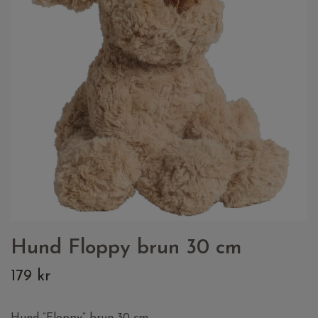
Hund Floppy brun 30 cm
179 kr
Hund ”Floppy” brun 30 cm.