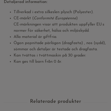
Detaljerad information:
Tillverkad i extra silkeslen plysch (Polyester).
CE-märkt (
Conformité Européenne
)
CE-märkningen visar att produkten uppfyller EU:s
normer för säkerhet, hälsa och miljöskydd.
Alla material är giftfria.
Ögon popnitade pärlögon (dragfasta) , nos (sydd),
sömmar och detaljer är testade och dragfasta.
Kan tvättas i tvättmaskin på 30 grader.
Kan ges till barn från 0 år.