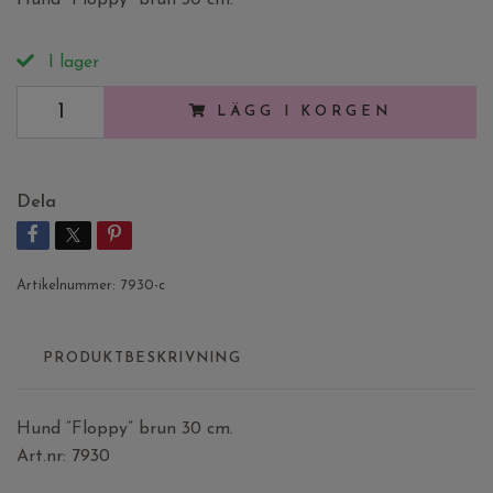
I lager
LÄGG I KORGEN
Dela
Artikelnummer:
7930-c
PRODUKTBESKRIVNING
Hund ”Floppy” brun 30 cm.
Art.nr: 7930