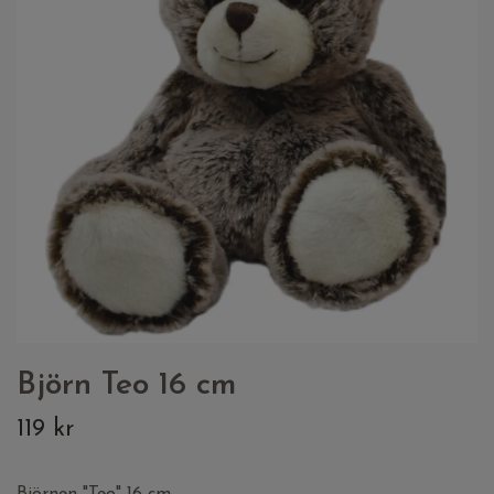
Björn Teo 16 cm
119 kr
Björnen "Teo" 16 cm.