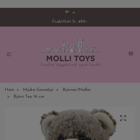
Fraktfritt fr. 499:-
Hem
Mjuka Gosedjur
Björnar/Nallar
Björn Teo 16 cm