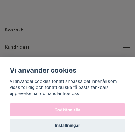
Kontakt
Kundtjänst
Molli Toys
Vi använder cookies
Vi använder cookies för att anpassa det innehåll som
Sociala medier
visas för dig och för att du ska få bästa tänkbara
upplevelse när du handlar hos oss.
Godkänn alla
© 2026 Molli Toys
Inställningar