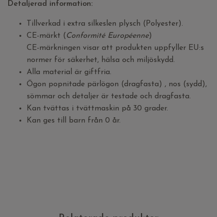
Detaljerad information:
Tillverkad i extra silkeslen plysch (Polyester).
CE-märkt (
Conformité Européenne
)
CE-märkningen visar att produkten uppfyller EU:s
normer för säkerhet, hälsa och miljöskydd.
Alla material är giftfria.
Ögon popnitade pärlögon (dragfasta) , nos (sydd),
sömmar och detaljer är testade och dragfasta.
Kan tvättas i tvättmaskin på 30 grader.
Kan ges till barn från 0 år.