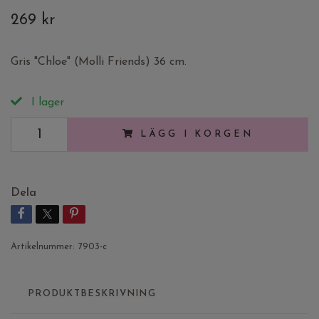
269 kr
Gris "Chloe" (Molli Friends) 36 cm.
I lager
LÄGG I KORGEN
Dela
Artikelnummer:
7903-c
PRODUKTBESKRIVNING