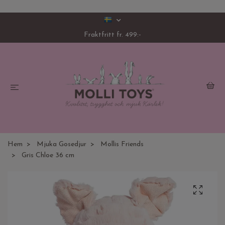
Fraktfritt fr. 499:-
Hem
Mjuka Gosedjur
Mollis Friends
Gris Chloe 36 cm