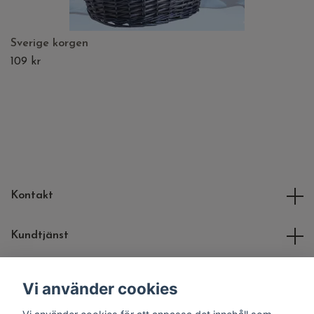
Sverige korgen
109 kr
Kontakt
Kundtjänst
Molli Toys
Vi använder cookies