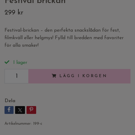
Festival brickan
299 kr
Festival-brickan – den perfekta snackslådan för fest,
filmkväll eller helgmys! Fylld till bredden med favoriter
för alla smaker!
I lager
LÄGG I KORGEN
Dela
Artikelnummer:
199-c