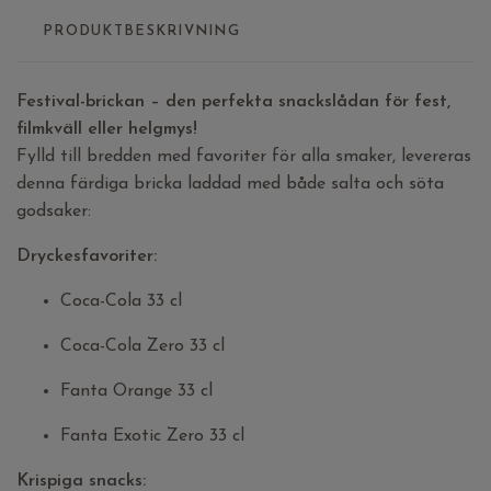
PRODUKTBESKRIVNING
Festival-brickan – den perfekta snackslådan för fest,
filmkväll eller helgmys!
Fylld till bredden med favoriter för alla smaker, levereras
denna färdiga bricka laddad med både salta och söta
godsaker:
Dryckesfavoriter:
Coca-Cola 33 cl
Coca-Cola Zero 33 cl
Fanta Orange 33 cl
Fanta Exotic Zero 33 cl
Krispiga snacks: