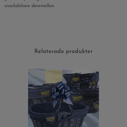
snackälskare däremellan.