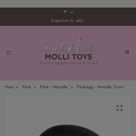
Fraktfritt fr. 499:-
Hem
Påsk
Påsk - Metallic
Påskägg - Metallic Svart