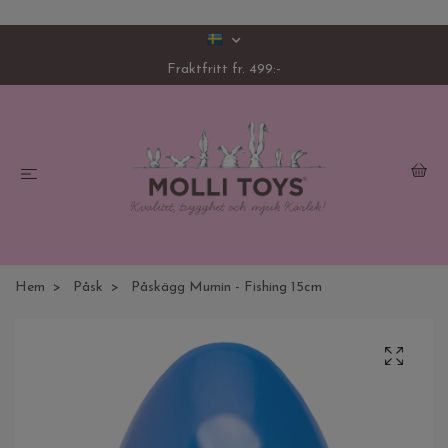
Fraktfritt fr. 499:-
Hem
Påsk
Påskägg Mumin - Fishing 15cm