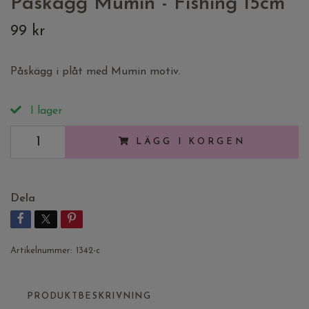
Påskägg Mumin - Fishing 15cm
99 kr
Påskägg i plåt med Mumin motiv.
I lager
LÄGG I KORGEN
Dela
Artikelnummer:
1342-c
PRODUKTBESKRIVNING