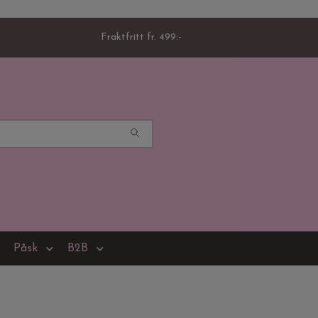
Fraktfritt fr. 499:-
Påsk
B2B