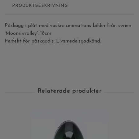
PRODUKTBESKRIVNING
Påskägg i plåt med vackra animations bilder från serien
’Moominvalley’. 18cm
Perfekt för påskgodis. Livsmedelsgodkänd.