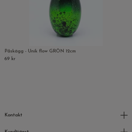
Påskägg - Unik flow GRÖN 12cm
69 kr
Kontakt
Kundtjänst